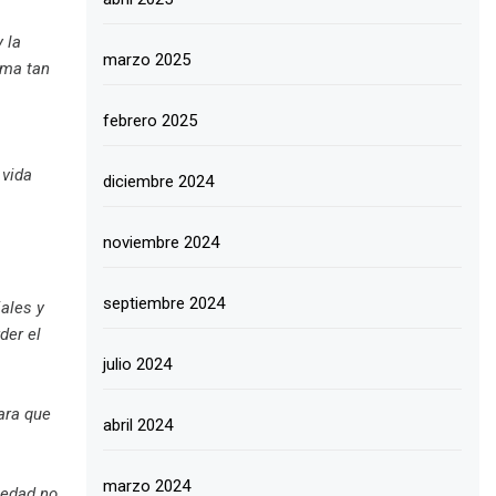
y la
marzo 2025
ema tan
febrero 2025
 vida
diciembre 2024
noviembre 2024
septiembre 2024
ales y
der el
julio 2024
para que
abril 2024
marzo 2024
ledad no