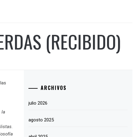
ERDAS (RECIBIDO)
las
ARCHIVOS
julio 2026
 la
agosto 2025
listas.
losofía
abril 2025