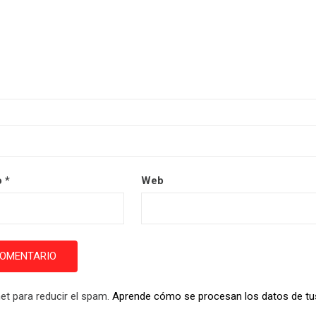
o
*
Web
et para reducir el spam.
Aprende cómo se procesan los datos de tu