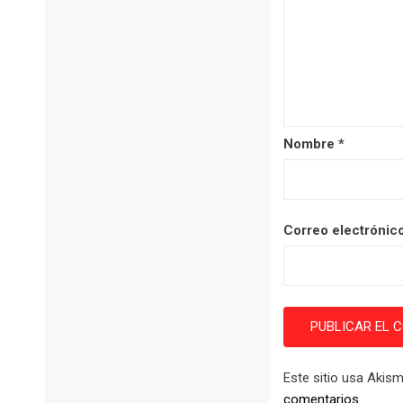
Nombre
*
Correo electrónic
Este sitio usa Akism
comentarios
.