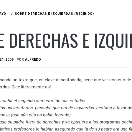
AYO
SOBRE DERECHAS E IZQUIERDAS (RECIBIDO)
 DERECHAS E IZQUI
4, 2009
POR
ALFREDO
nda un texto que, en clave desenfadada, tiene que ver con eso de 
rdas. Dice literalmente así:
cursaba el segundo semestre de sus estudios.
s universitarios, pensaba que era de izquierdas y estaba a favor de
iqueza (que aún ella no había logrado).
que su padre fuera de derechas y se opusiera a los programas socia
etivos profesores le habían asegurado que la de su padre era una fi