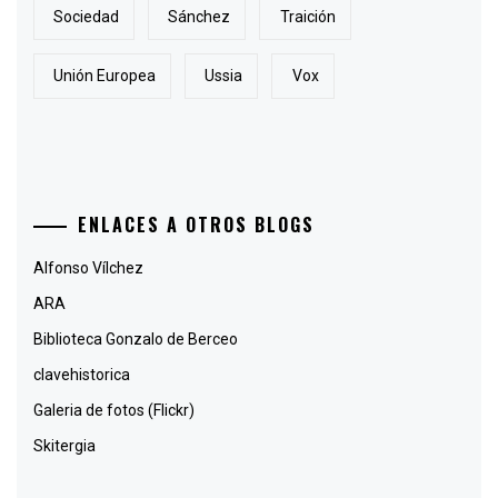
Sociedad
Sánchez
Traición
Unión Europea
Ussia
Vox
ENLACES A OTROS BLOGS
Alfonso Vílchez
ARA
Biblioteca Gonzalo de Berceo
clavehistorica
Galeria de fotos (Flickr)
Skitergia