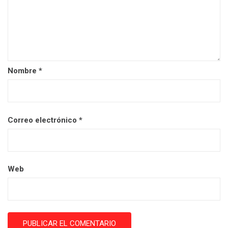
Nombre
*
Correo electrónico
*
Web