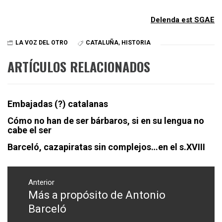
Delenda est SGAE
LA VOZ DEL OTRO
CATALUÑA
,
HISTORIA
ARTÍCULOS RELACIONADOS
Embajadas (?) catalanas
Cómo no han de ser bárbaros, si en su lengua no
cabe el ser
Barceló, cazapiratas sin complejos…en el s.XVIII
Navegación
Anterior
de
Más a propósito de Antonio
Entrada
entradas
anterior:
Barceló