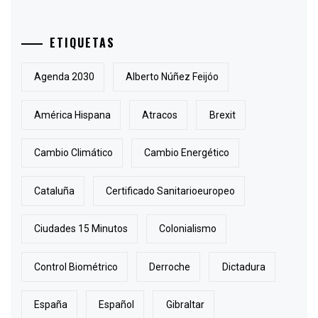
ETIQUETAS
Agenda 2030
Alberto Núñez Feijóo
América Hispana
Atracos
Brexit
Cambio Climático
Cambio Energético
Cataluña
Certificado Sanitarioeuropeo
Ciudades 15 Minutos
Colonialismo
Control Biométrico
Derroche
Dictadura
España
Español
Gibraltar