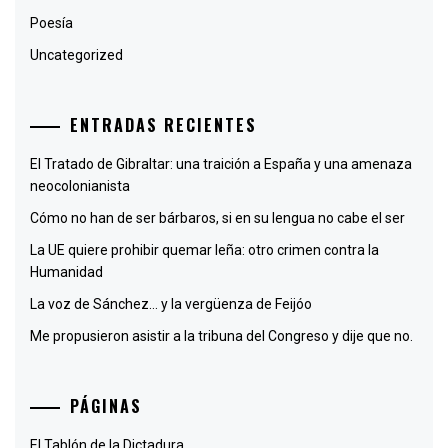
Poesía
Uncategorized
ENTRADAS RECIENTES
El Tratado de Gibraltar: una traición a España y una amenaza
neocolonianista
Cómo no han de ser bárbaros, si en su lengua no cabe el ser
La UE quiere prohibir quemar leña: otro crimen contra la
Humanidad
La voz de Sánchez… y la vergüenza de Feijóo
Me propusieron asistir a la tribuna del Congreso y dije que no.
PÁGINAS
El Tablón de la Dictadura