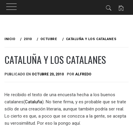
Ir
al
INICIO
2010
OCTUBRE
CATALUÑA Y LOS CATALANES
contenido
CATALUÑA Y LOS CATALANES
PUBLICADO EN
OCTUBRE 20, 2010
POR
ALFREDO
He recibido el texto de una encuesta hecha a los buenos
catalanes(
Cataluña
). No tiene firma, y es probable que se trate
sólo de una creación literaria, aunque también podría ser real.
Lo cierto es que, a poco que se conozca a la gente, se acepta
su verosimilitud. Por eso la pongo aquí.