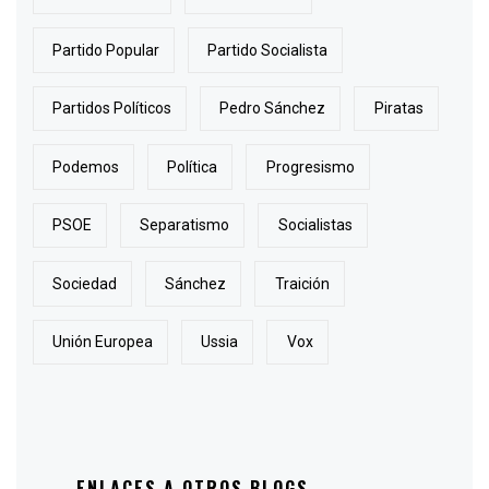
Partido Popular
Partido Socialista
Partidos Políticos
Pedro Sánchez
Piratas
Podemos
Política
Progresismo
PSOE
Separatismo
Socialistas
Sociedad
Sánchez
Traición
Unión Europea
Ussia
Vox
ENLACES A OTROS BLOGS