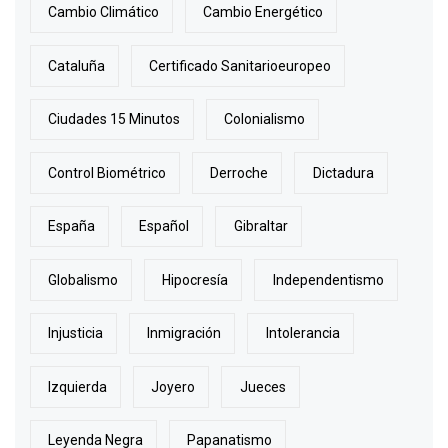
Cambio Climático
Cambio Energético
Cataluña
Certificado Sanitarioeuropeo
Ciudades 15 Minutos
Colonialismo
Control Biométrico
Derroche
Dictadura
España
Español
Gibraltar
Globalismo
Hipocresía
Independentismo
Injusticia
Inmigración
Intolerancia
Izquierda
Joyero
Jueces
Leyenda Negra
Papanatismo