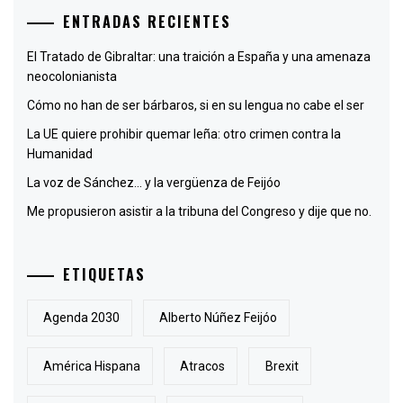
ENTRADAS RECIENTES
El Tratado de Gibraltar: una traición a España y una amenaza
neocolonianista
Cómo no han de ser bárbaros, si en su lengua no cabe el ser
La UE quiere prohibir quemar leña: otro crimen contra la
Humanidad
La voz de Sánchez… y la vergüenza de Feijóo
Me propusieron asistir a la tribuna del Congreso y dije que no.
ETIQUETAS
Agenda 2030
Alberto Núñez Feijóo
América Hispana
Atracos
Brexit