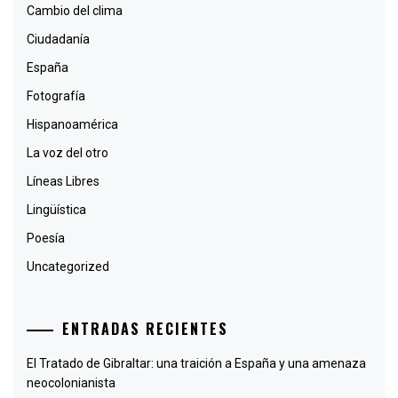
Cambio del clima
Ciudadanía
España
Fotografía
Hispanoamérica
La voz del otro
Líneas Libres
Lingüística
Poesía
Uncategorized
ENTRADAS RECIENTES
El Tratado de Gibraltar: una traición a España y una amenaza
neocolonianista