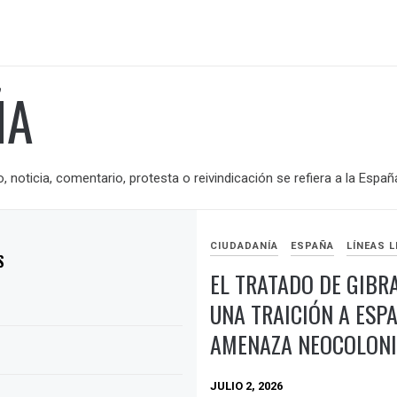
ÑA
o, noticia, comentario, protesta o reivindicación se refiera a la Españ
CIUDADANÍA
ESPAÑA
LÍNEAS L
S
EL TRATADO DE GIBR
UNA TRAICIÓN A ESP
AMENAZA NEOCOLONI
JULIO 2, 2026