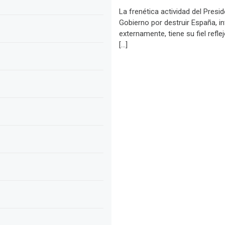
La frenética actividad del Presid
Gobierno por destruir España, in
externamente, tiene su fiel refle
[…]