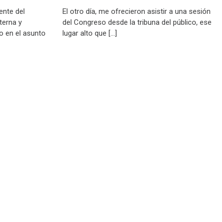
ente del
El otro día, me ofrecieron asistir a una sesión
terna y
del Congreso desde la tribuna del público, ese
jo en el asunto
lugar alto que […]