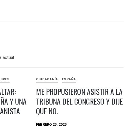
a actual
IBRES
CIUDADANÍA
ESPAÑA
ALTAR:
ME PROPUSIERON ASISTIR A LA
AÑA Y UNA
TRIBUNA DEL CONGRESO Y DIJE
ANISTA
QUE NO.
FEBRERO 25, 2025