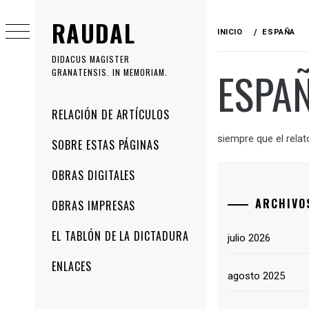
Ir
RAUDAL
al
INICIO
ESPAÑA
contenido
DIDACUS MAGISTER
ESPA
GRANATENSIS. IN MEMORIAM.
Menú
RELACIÓN DE ARTÍCULOS
principal
siempre que el relat
SOBRE ESTAS PÁGINAS
OBRAS DIGITALES
ARCHIVO
OBRAS IMPRESAS
EL TABLÓN DE LA DICTADURA
julio 2026
ENLACES
agosto 2025