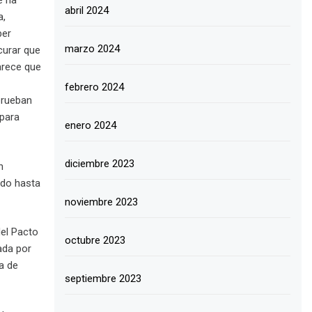
e ha
abril 2024
a,
ber
marzo 2024
curar que
parece que
febrero 2024
prueban
 para
enero 2024
diciembre 2023
n
ado hasta
noviembre 2023
del Pacto
octubre 2023
ada por
a de
septiembre 2023