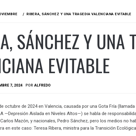
OVIEMBRE
RIBERA, SÁNCHEZ Y UNA TRAGEDIA VALENCIANA EVITABLE
A, SÁNCHEZ Y UNA 
CIANA EVITABLE
BRE 7, 2024
POR
ALFREDO
 de octubre de 2024 en Valencia, causada por una Gota Fría (llamada
—Depresión Aislada en Niveles Altos—) se habla de responsabilid
s, Carlos Mazón, y nacionales, Pedro Sánchez, pero los medios no ha
ra en este caso: Teresa Ribera, ministra para la Transición Ecológica