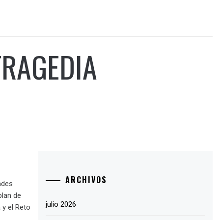
TRAGEDIA
ARCHIVOS
ades
blan de
julio 2026
 y el Reto