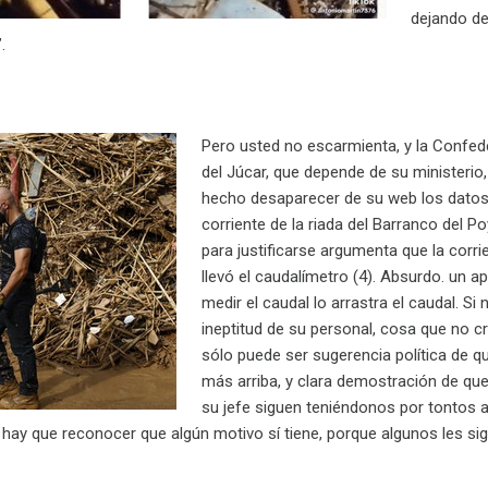
dejando de
.
Pero usted no escarmienta, y la Confed
del Júcar, que depende de su ministerio,
hecho desaparecer de su web los datos
corriente de la riada del Barranco del Poy
para justificarse argumenta que la corri
llevó el caudalímetro (4). Absurdo. un a
medir el caudal lo arrastra el caudal. Si 
ineptitud de su personal, cosa que no 
sólo puede ser sugerencia política de q
más arriba, y clara demostración de que
su jefe siguen teniéndonos por tontos a
hay que reconocer que algún motivo sí tiene, porque algunos les si