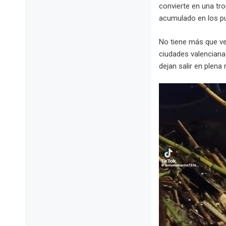
convierte en una tr
acumulado en los pu
No tiene más que v
ciudades valenciana
dejan salir en plena