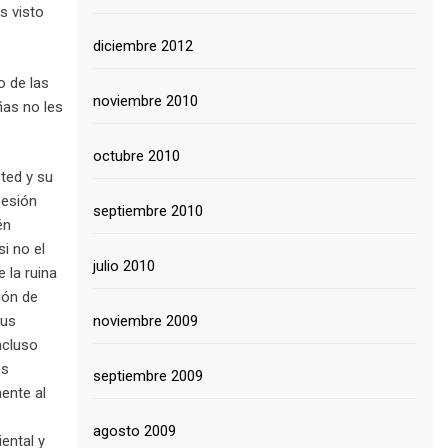
s visto
diciembre 2012
 de las
noviembre 2010
ñas no les
octubre 2010
ted y su
sesión
septiembre 2010
én
si no el
julio 2010
e la ruina
ión de
sus
noviembre 2009
ncluso
os
septiembre 2009
ente al
agosto 2009
ental y