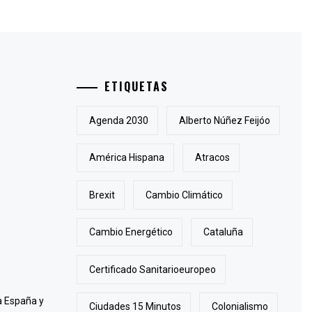
ETIQUETAS
Agenda 2030
Alberto Núñez Feijóo
América Hispana
Atracos
Brexit
Cambio Climático
Cambio Energético
Cataluña
Certificado Sanitarioeuropeo
 a España y
Ciudades 15 Minutos
Colonialismo