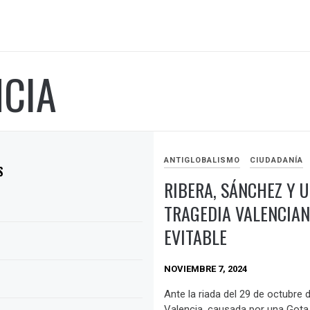
NCIA
ANTIGLOBALISMO
CIUDADANÍA
S
RIBERA, SÁNCHEZ Y 
TRAGEDIA VALENCIA
EVITABLE
NOVIEMBRE 7, 2024
Ante la riada del 29 de octubre 
Valencia, causada por una Gota 