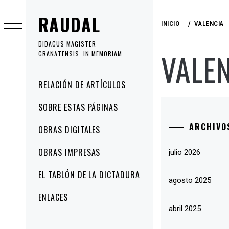
Ir
RAUDAL
al
INICIO
VALENCIA
contenido
DIDACUS MAGISTER
VALE
GRANATENSIS. IN MEMORIAM.
Menú
RELACIÓN DE ARTÍCULOS
principal
SOBRE ESTAS PÁGINAS
ARCHIVO
OBRAS DIGITALES
OBRAS IMPRESAS
julio 2026
EL TABLÓN DE LA DICTADURA
agosto 2025
ENLACES
abril 2025