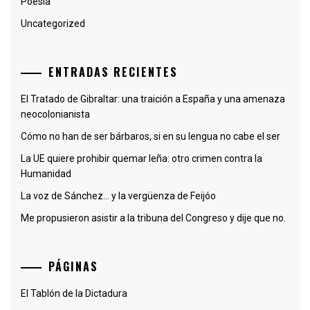
Poesía
Uncategorized
ENTRADAS RECIENTES
El Tratado de Gibraltar: una traición a España y una amenaza
neocolonianista
Cómo no han de ser bárbaros, si en su lengua no cabe el ser
La UE quiere prohibir quemar leña: otro crimen contra la
Humanidad
La voz de Sánchez… y la vergüenza de Feijóo
Me propusieron asistir a la tribuna del Congreso y dije que no.
PÁGINAS
El Tablón de la Dictadura