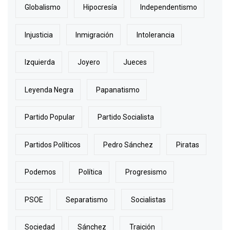
Globalismo
Hipocresía
Independentismo
Injusticia
Inmigración
Intolerancia
Izquierda
Joyero
Jueces
Leyenda Negra
Papanatismo
Partido Popular
Partido Socialista
Partidos Políticos
Pedro Sánchez
Piratas
Podemos
Política
Progresismo
PSOE
Separatismo
Socialistas
Sociedad
Sánchez
Traición