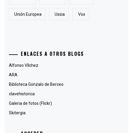
Unión Europea
Ussia
Vox
ENLACES A OTROS BLOGS
Alfonso Vílchez
ARA
Biblioteca Gonzalo de Berceo
clavehistorica
Galeria de fotos (Flickr)
Skitergia