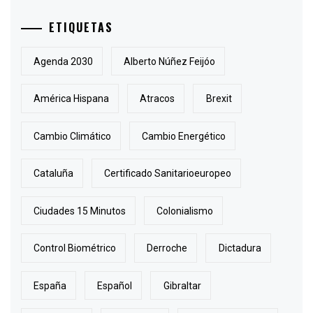
ETIQUETAS
Agenda 2030
Alberto Núñez Feijóo
América Hispana
Atracos
Brexit
Cambio Climático
Cambio Energético
Cataluña
Certificado Sanitarioeuropeo
Ciudades 15 Minutos
Colonialismo
Control Biométrico
Derroche
Dictadura
España
Español
Gibraltar