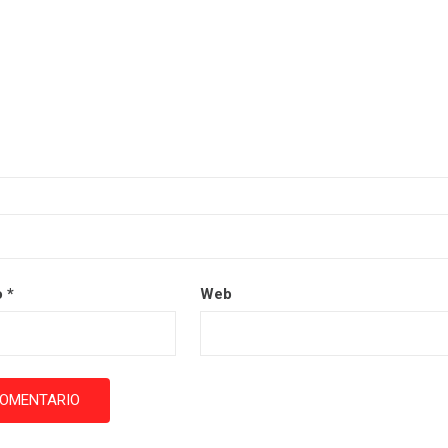
o
*
Web