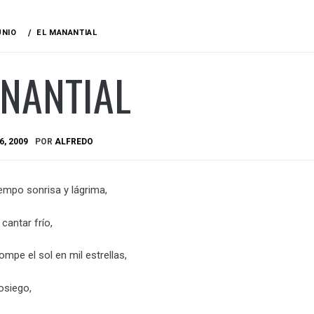
UNIO
EL MANANTIAL
ANANTIAL
6, 2009
POR
ALFREDO
tiempo sonrisa y lágrima,
 cantar frío,
mpe el sol en mil estrellas,
osiego,