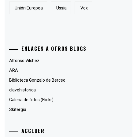
Unión Europea
Ussia
Vox
ENLACES A OTROS BLOGS
Alfonso Vílchez
ARA
Biblioteca Gonzalo de Berceo
clavehistorica
Galeria de fotos (Flickr)
Skitergia
ACCEDER