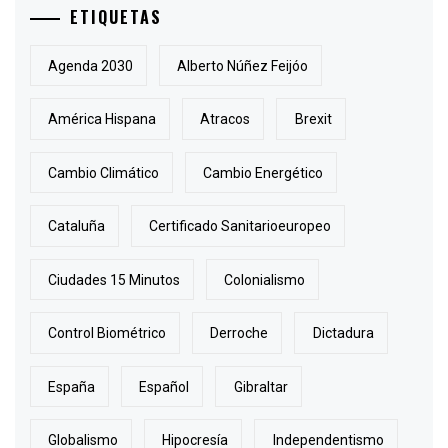
ETIQUETAS
Agenda 2030
Alberto Núñez Feijóo
América Hispana
Atracos
Brexit
Cambio Climático
Cambio Energético
Cataluña
Certificado Sanitarioeuropeo
Ciudades 15 Minutos
Colonialismo
Control Biométrico
Derroche
Dictadura
España
Español
Gibraltar
Globalismo
Hipocresía
Independentismo