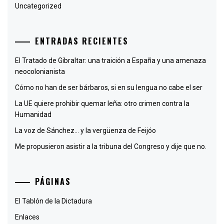
Uncategorized
ENTRADAS RECIENTES
El Tratado de Gibraltar: una traición a España y una amenaza
neocolonianista
Cómo no han de ser bárbaros, si en su lengua no cabe el ser
La UE quiere prohibir quemar leña: otro crimen contra la
Humanidad
La voz de Sánchez… y la vergüenza de Feijóo
Me propusieron asistir a la tribuna del Congreso y dije que no.
PÁGINAS
El Tablón de la Dictadura
Enlaces