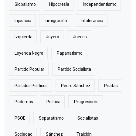
Globalismo
Hipocresía
Independentismo
Injusticia
Inmigración
Intolerancia
Izquierda
Joyero
Jueces
Leyenda Negra
Papanatismo
Partido Popular
Partido Socialista
Partidos Políticos
Pedro Sánchez
Piratas
Podemos
Política
Progresismo
PSOE
Separatismo
Socialistas
Sociedad
Sánchez
Traición