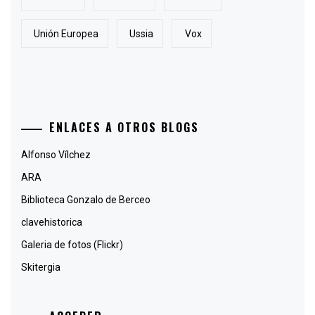
Unión Europea
Ussia
Vox
ENLACES A OTROS BLOGS
Alfonso Vílchez
ARA
Biblioteca Gonzalo de Berceo
clavehistorica
Galeria de fotos (Flickr)
Skitergia