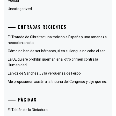
Poesía
Uncategorized
ENTRADAS RECIENTES
El Tratado de Gibraltar: una traición a España y una amenaza
neocolonianista
Cómo no han de ser bárbaros, si en su lengua no cabe el ser
La UE quiere prohibir quemar leña: otro crimen contra la
Humanidad
La voz de Sánchez… y la vergüenza de Feijóo
Me propusieron asistir a la tribuna del Congreso y dije que no.
PÁGINAS
El Tablón de la Dictadura