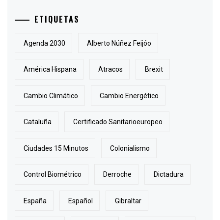
ETIQUETAS
Agenda 2030
Alberto Núñez Feijóo
América Hispana
Atracos
Brexit
Cambio Climático
Cambio Energético
Cataluña
Certificado Sanitarioeuropeo
Ciudades 15 Minutos
Colonialismo
Control Biométrico
Derroche
Dictadura
España
Español
Gibraltar