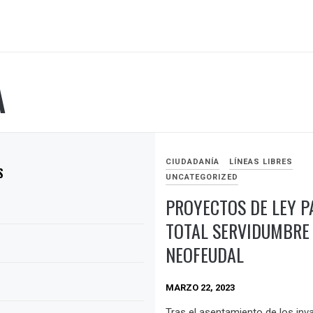
A
CIUDADANÍA
LÍNEAS LIBRES
S
UNCATEGORIZED
PROYECTOS DE LEY P
TOTAL SERVIDUMBRE
NEOFEUDAL
MARZO 22, 2023
Tras el asentamiento de los inv