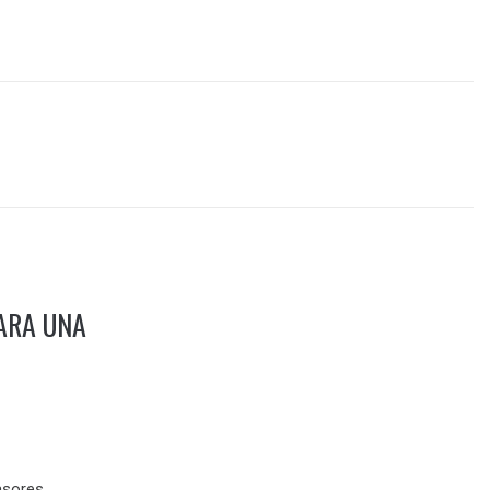
ARA UNA
asores