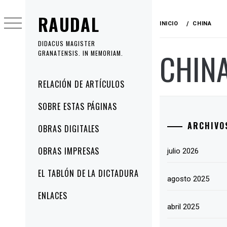
Ir
RAUDAL
al
INICIO
CHINA
contenido
DIDACUS MAGISTER
CHIN
GRANATENSIS. IN MEMORIAM.
Menú
RELACIÓN DE ARTÍCULOS
principal
SOBRE ESTAS PÁGINAS
ARCHIVO
OBRAS DIGITALES
OBRAS IMPRESAS
julio 2026
EL TABLÓN DE LA DICTADURA
agosto 2025
ENLACES
abril 2025