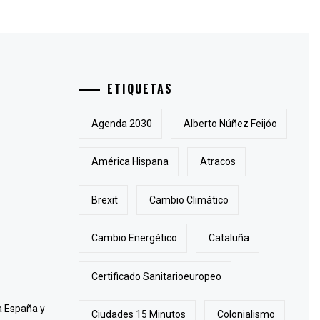
ETIQUETAS
Agenda 2030
Alberto Núñez Feijóo
América Hispana
Atracos
Brexit
Cambio Climático
Cambio Energético
Cataluña
Certificado Sanitarioeuropeo
 a España y
Ciudades 15 Minutos
Colonialismo