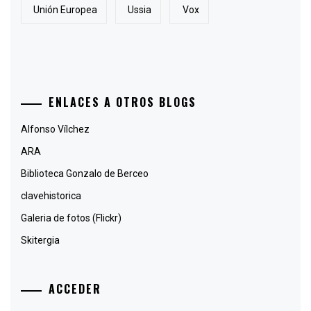
Unión Europea
Ussia
Vox
ENLACES A OTROS BLOGS
Alfonso Vílchez
ARA
Biblioteca Gonzalo de Berceo
clavehistorica
Galeria de fotos (Flickr)
Skitergia
ACCEDER