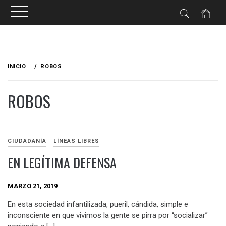
Ir
al
INICIO
ROBOS
contenido
ROBOS
CIUDADANÍA
LÍNEAS LIBRES
EN LEGÍTIMA DEFENSA
MARZO 21, 2019
En esta sociedad infantilizada, pueril, cándida, simple e
inconsciente en que vivimos la gente se pirra por “socializar”