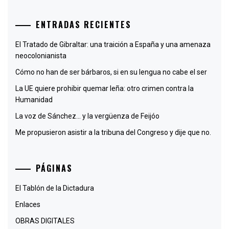
ENTRADAS RECIENTES
El Tratado de Gibraltar: una traición a España y una amenaza
neocolonianista
Cómo no han de ser bárbaros, si en su lengua no cabe el ser
La UE quiere prohibir quemar leña: otro crimen contra la
Humanidad
La voz de Sánchez… y la vergüenza de Feijóo
Me propusieron asistir a la tribuna del Congreso y dije que no.
PÁGINAS
El Tablón de la Dictadura
Enlaces
OBRAS DIGITALES