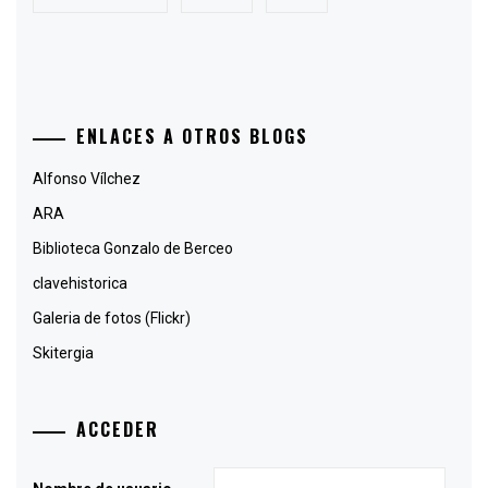
ENLACES A OTROS BLOGS
Alfonso Vílchez
ARA
Biblioteca Gonzalo de Berceo
clavehistorica
Galeria de fotos (Flickr)
Skitergia
ACCEDER