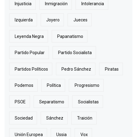
Injusticia
Inmigración
Intolerancia
Izquierda
Joyero
Jueces
Leyenda Negra
Papanatismo
Partido Popular
Partido Socialista
Partidos Políticos
Pedro Sánchez
Piratas
Podemos
Política
Progresismo
PSOE
Separatismo
Socialistas
Sociedad
Sánchez
Traición
Unión Europea
Ussia
Vox