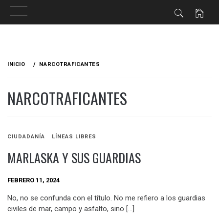
Ir
al
INICIO
NARCOTRAFICANTES
contenido
NARCOTRAFICANTES
CIUDADANÍA
LÍNEAS LIBRES
MARLASKA Y SUS GUARDIAS
FEBRERO 11, 2024
No, no se confunda con el título. No me refiero a los guardias
civiles de mar, campo y asfalto, sino […]